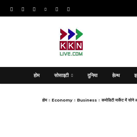
होम
सोसाइटी
दुनिया
हेल्‍थ
इ
होम
Economy
Business
कमोडिटी मार्केट में सोने