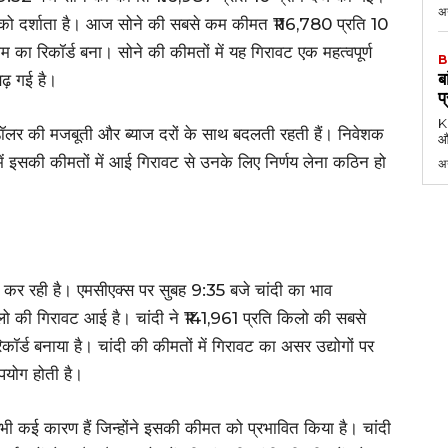
अग
ट को दर्शाता है। आज सोने की सबसे कम कीमत ₹116,780 प्रति 10
म का रिकॉर्ड बना। सोने की कीमतों में यह गिरावट एक महत्वपूर्ण
B
ब
बढ़ गई है।
प
KK
 डॉलर की मजबूती और ब्याज दरों के साथ बदलती रहती हैं। निवेशक
औ
न में इसकी कीमतों में आई गिरावट से उनके लिए निर्णय लेना कठिन हो
अ
 कर रही है। एमसीएक्स पर सुबह 9:35 बजे चांदी का भाव
लो की गिरावट आई है। चांदी ने ₹141,961 प्रति किलो की सबसे
ड बनाया है। चांदी की कीमतों में गिरावट का असर उद्योगों पर
 उपयोग होती है।
भी कई कारण हैं जिन्होंने इसकी कीमत को प्रभावित किया है। चांदी