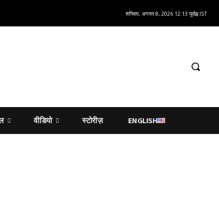
शनिवार, अगस्त 8, 2026 12:13 पूर्वाह्न IST
शल
वीडियो
स्टोरीज़
ENGLISH