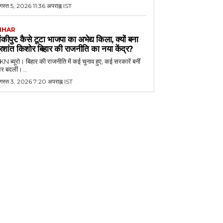
स्त 5, 2026 11:36 अपराह्न IST
IHAR
ांकीपुर: कैसे टूटा भाजपा का अभेद्य किला, क्यों बना
्रशांत किशोर बिहार की राजनीति का नया केंद्र?
N ब्यूरो। बिहार की राजनीति में कई चुनाव हुए, कई सरकारें बनीं
र बदलीं।...
गस्त 3, 2026 7:20 अपराह्न IST