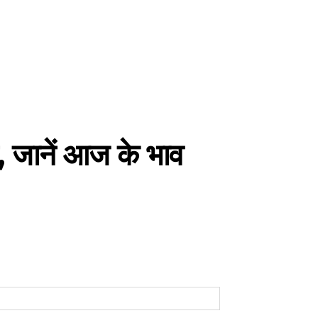
वट, जानें आज के भाव