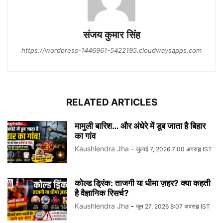
संजय कुमार सि‍ंंह
https://wordpress-1446961-5422195.cloudwaysapps.com
RELATED ARTICLES
मामुली बारिश… और अंधेरे में डूब जाता है बिहार
का गांव
Kaushlendra Jha
-
जुलाई 7, 2026 7:00 अपराह्न IST
कोल्ड ड्रिंक: ताजगी या धीमा ज़हर? क्या कहती
है वैज्ञानिक रिसर्च?
Kaushlendra Jha
-
जून 27, 2026 8:07 अपराह्न IST