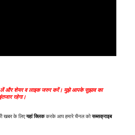
ें और शेयर व लाइक जरुर करें। मुझे आपके सुझाव का
इंतजार रहेगा।
की खबर
के लिए
यहां क्लिक
करके आप हमारे चैनल को
सब्सक्राइब