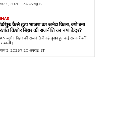
स्त 5, 2026 11:36 अपराह्न IST
IHAR
ांकीपुर: कैसे टूटा भाजपा का अभेद्य किला, क्यों बना
्रशांत किशोर बिहार की राजनीति का नया केंद्र?
N ब्यूरो। बिहार की राजनीति में कई चुनाव हुए, कई सरकारें बनीं
र बदलीं।...
गस्त 3, 2026 7:20 अपराह्न IST