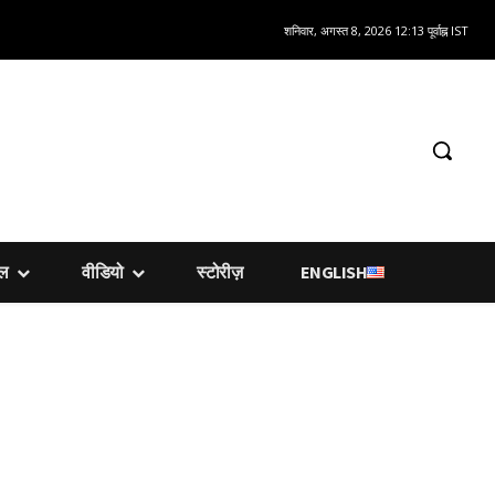
शनिवार, अगस्त 8, 2026 12:13 पूर्वाह्न IST
शल
वीडियो
स्टोरीज़
ENGLISH