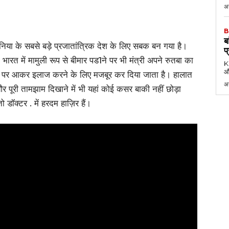
अग
B
ब
ुनिया के सबसे बड़े प्रजातांत्रिक देश के लिए सबक बन गया है।
प
कि भारत में मामुली रूप से बीमार पड1ने पर भी मंत्री अपने रुतबा का
KK
औ
 घर पर आकर इलाज करने के लिए मजबूर कर दिया जाता है। हालात
अ
र पूरी तामझाम दिखाने में भी यहां कोई कसर बाकी नहीं छोड़ा
ॉक्टर . में हरदम हाज़िर हैं।