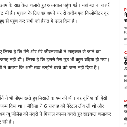
ामझाम के साइकिल चलाते हुए अस्पताल पहुंच गई। यहां बताना जरुरी
P
लिस्ट भी हैं। प्रसव के लिए वह अपने घर से करीब एक किलोमीटर दूर
न
र
ही पहुंच कर सभी को हैरात में डाल दिया है।
जब
KK
अ
ए लिखा है कि मैंने और मेरे जीवनसाथी ने साइकल से जाने का
C
प
्त जगह नहीं थी। लिखा है कि इससे मेरा मूड भी बहुत बढ़िया हो गया।
क
गी ने बताया कि अभी तक उन्होंने बच्चे को जन्म नहीं दिया है।
अ
आठ
बि
अ
डर्न ने भी पीएम रहते हुए मिसालें कायम की थी। वह दुनिया की ऐसी
M
्चे को जन्म दिया था। जैसिंडा ने 6 सप्ताह की पैरेंटल लीव ली थी और
म
ज
ब न्यू जीलैंड की मंत्री ने मिसाल कायम करते हुए साइकल चलाकर
मी
 रही है।
उन