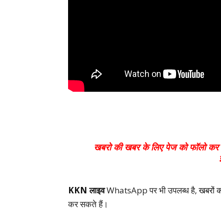
खबरो की खबर के लिए पेज को फॉलो कर ल
KKN लाइव
WhatsApp पर भी उपलब्ध है,
खबरों 
कर सकते हैं।