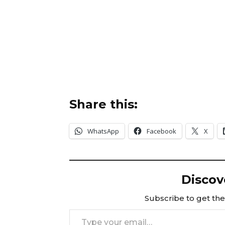
Share this:
WhatsApp
Facebook
X
Discov
Subscribe to get the 
Type your email…