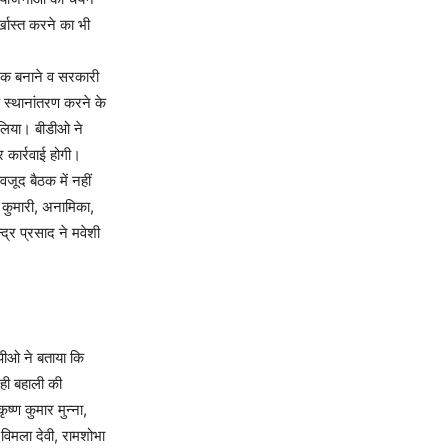
्खास्त करने का भी
फाटक बनाने व सरकारी
 स्थानांतरण करने के
य लिया। बीडीओ ने
 कार्रवाई होगी।
वजूद बैठक में नहीं
म कुमारी, अनामिका,
द्र प्रसाद ने मवेशी
पीओ ने बताया कि
े ही बहाली की
ष्ण कुमार मुन्ना,
 विमला देवी, रामशोभा