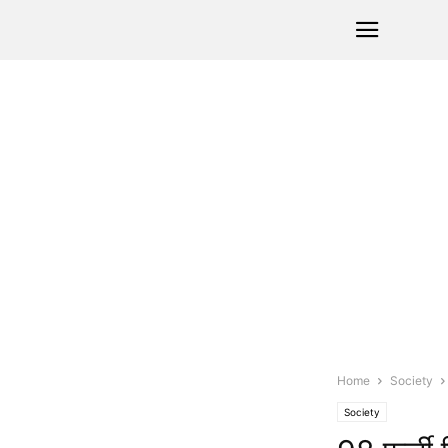
Home
Society
Society