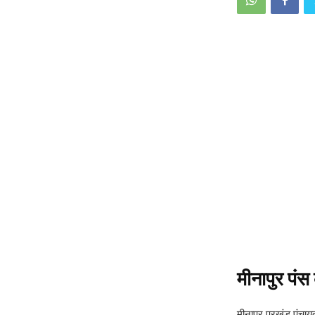
मीनापुर पं
मीनापुर प्रखंड पंचा