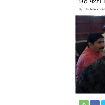
98 फर्जी श
By
KKN News Bure