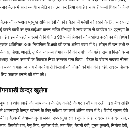
 के बाद बैठक में सात स्थायी समिति का गठन कर लिया गया है। साथ ही फर्जी शिक्षकों को बर
ुई बैठक की अध्यक्षता प्रमुख राधिका देवी ने की। बैठक में मवेशी को रखने के लिए चार 
 कटाई करने वालों पर एफआईआर करने सहित मीनापुर में लम्बे समय से कार्यरत 17 एएनएम के
िल गई। इससे पहले सदस्यों ने नियोजित 98 फर्जी शिक्षकों को बर्खाश्त करने का भी निर्ण
 इसके अतिरिक्त 366 नियोजित शिक्षकों की जांच अंतिम चरण में है। शीघ्र ही उन सभी पर
विकास, शिक्षा, आपूर्ति, कृषि व स्वास्थ्य विभाग आदि की समीक्षा की गई। सूचना मिलने के बा
े मध्याह्न भोजन प्रभारी के खिलाफ निंदा प्रस्ताव पास किया। बैठक के दौरान सदस्य नील
 यादव व महानन्द राय ने मनरेगा से किसानों को जोड़ने की मांग की। वहीं, सदस्य शिवचन्
 लिए फाटक बनाने की मांग की।
ंगनबाड़ी केन्द्र खुलेगा
कुमार ने आंगनबाड़ी की जांच करने के लिए कमिटी के गठन की मांग रखी। इस बीच सीडी
से आंगनबाड़ी केन्द्र खोलने के लिए सर्वेक्षण का कार्य अंतिम चरण में है। रिपोर्ट प्राप्त होत
येगी। बैठक में विधायक मुन्ना यादव, उपप्रमुख रंजन कुमार सिंह, सदस्य रामनन्दन राम, कृ
 किशोरी राम, रेणु सिंह, सुशीला देवी, उषा सिंह, मेघनी देवी, पूनम कुमारी, निर्मला देवी,