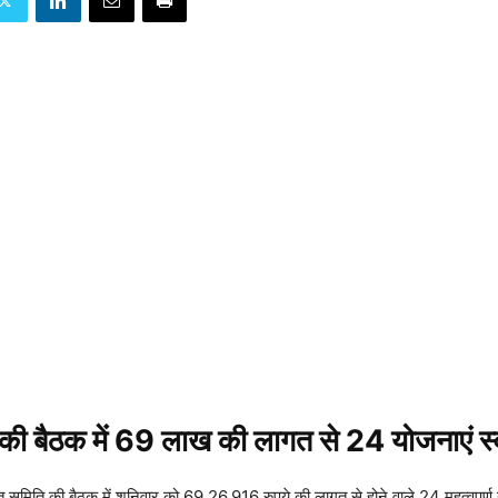
स की बैठक में 69 लाख की लागत से 24 योजनाएं स्
यत समिति की बैठक में शनिवार को 69,26,916 रुपये की लागत से होने वाले 24 महत्वपूर