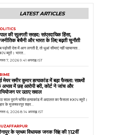
LATEST ARTICLES
OLITICS
ेपाल की सुलगती सरहद: सांप्रदायिक हिंसा,
ाजनीतिक बेचैनी और भारत के लिए बढ़ती चुनौती
 पड़ोसी देश में आग लगती है, तो धुआं सीमाएं नहीं पहचानता...
N ब्यूरो। भारत...
गस्त 7, 2026 9:41 अपराह्न IST
RIME
ूर्व मेयर समीर कुमार हत्याकांड में बड़ा फैसला: साक्ष्यों
े अभाव में छह आरोपी बरी, कोर्ट ने जांच और
भियोजन पर उठाए सवाल
 साल पुराने चर्चित हत्याकांड में अदालत का फैसला KKN ब्यूरो।
हार के मुजफ्फरपुर शहर...
गस्त 6, 2026 8:14 अपराह्न IST
UZAFFARPUR
ीनापुर के प्रथम विधायक जनक सिंह की 112वीं