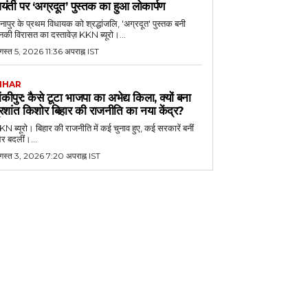
यंती पर ‘अग्रदूत’ पुस्तक का हुआ लोकार्पण
नापुर के प्रथम विधायक को श्रद्धांजलि, 'अग्रदूत' पुस्तक बनी
की विरासत का दस्तावेज़ KKN ब्यूरो।...
स्त 5, 2026 11:36 अपराह्न IST
IHAR
ांकीपुर: कैसे टूटा भाजपा का अभेद्य किला, क्यों बना
्रशांत किशोर बिहार की राजनीति का नया केंद्र?
N ब्यूरो। बिहार की राजनीति में कई चुनाव हुए, कई सरकारें बनीं
र बदलीं।...
गस्त 3, 2026 7:20 अपराह्न IST