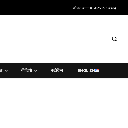
शनिवार, अगस्त 8, 2026 2:26 अपराह्न IST
शल
वीडियो
स्टोरीज़
ENGLISH