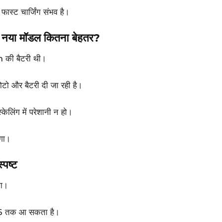
 फास्ट चार्जिंग संभव है।
या मॉडल कितना बेहतर?
की बैटरी थी।
ोटो और बैटरी दी जा रही है।
्केलिंग में परेशानी न हो।
ेगा।
्पष्ट
गा।
26 तक आ सकता है।