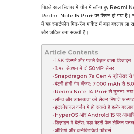
पिछले साल सितंबर में चीन में लॉन्च हुए Redm
Redmi Note 15 Pro+ पर शिफ्ट हो गया है। नए ल
में यह स्मार्टफोन मिड-रेंज मार्केट में बड़ा बदलाव
और जटिल बना सकती है।
Article Contents
1.5K डिस्प्ले और पतले बेज़ल वाला डिजाइन
कैमरा सेक्शन में दो 50MP सेंसर
Snapdragon 7s Gen 4 प्रोसेसर से परफॉ
बैटरी होगी गेम चेंजर: 7,000 mAh से
Redmi Note 14 Pro+ से तुलना: नया 
लॉन्च और उपलब्धता को लेकर स्थिति अस्पष्
इंटरनेशनल वर्जन में हो सकते हैं हल्के बदलाव
HyperOS और Android 15 पर आधारित ह
डिज़ाइन में बैलेंस: बड़ा बैटरी पैक लेकिन पतल
ऑडियो और कनेक्टिविटी फीचर्स