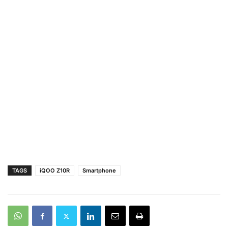
TAGS
iQOO Z10R
Smartphone