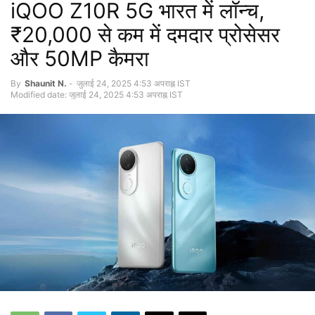
iQOO Z10R 5G भारत में लॉन्च,
₹20,000 से कम में दमदार प्रोसेसर
और 50MP कैमरा
By
Shaunit N.
-
जुलाई 24, 2025 4:53 अपराह्न IST
Modified date: जुलाई 24, 2025 4:53 अपराह्न IST