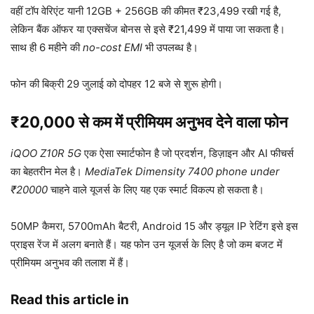
वहीं टॉप वेरिएंट यानी 12GB + 256GB की कीमत ₹23,499 रखी गई है,
लेकिन बैंक ऑफर या एक्सचेंज बोनस से इसे ₹21,499 में पाया जा सकता है।
साथ ही 6 महीने की
no-cost EMI
भी उपलब्ध है।
फोन की बिक्री 29 जुलाई को दोपहर 12 बजे से शुरू होगी।
₹20,000 से कम में प्रीमियम अनुभव देने वाला फोन
iQOO Z10R 5G
एक ऐसा स्मार्टफोन है जो प्रदर्शन, डिज़ाइन और AI फीचर्स
का बेहतरीन मेल है।
MediaTek Dimensity 7400 phone under
₹20000
चाहने वाले यूजर्स के लिए यह एक स्मार्ट विकल्प हो सकता है।
50MP कैमरा, 5700mAh बैटरी, Android 15 और ड्यूल IP रेटिंग इसे इस
प्राइस रेंज में अलग बनाते हैं। यह फोन उन यूजर्स के लिए है जो कम बजट में
प्रीमियम अनुभव की तलाश में हैं।
Read this article in