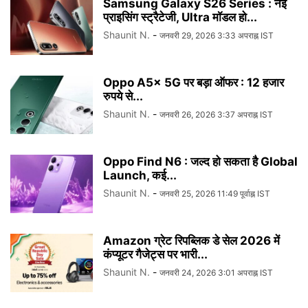
Samsung Galaxy S26 Series : नई
प्राइसिंग स्ट्रैटेजी, Ultra मॉडल हो...
Shaunit N.
-
जनवरी 29, 2026 3:33 अपराह्न IST
Oppo A5x 5G पर बड़ा ऑफर : 12 हजार
रुपये से...
Shaunit N.
-
जनवरी 26, 2026 3:37 अपराह्न IST
Oppo Find N6 : जल्द हो सकता है Global
Launch, कई...
Shaunit N.
-
जनवरी 25, 2026 11:49 पूर्वाह्न IST
Amazon ग्रेट रिपब्लिक डे सेल 2026 में
कंप्यूटर गैजेट्स पर भारी...
Shaunit N.
-
जनवरी 24, 2026 3:01 अपराह्न IST