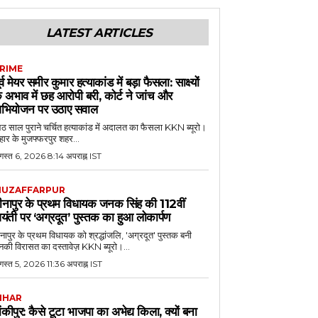
LATEST ARTICLES
RIME
ूर्व मेयर समीर कुमार हत्याकांड में बड़ा फैसला: साक्ष्यों
े अभाव में छह आरोपी बरी, कोर्ट ने जांच और
भियोजन पर उठाए सवाल
 साल पुराने चर्चित हत्याकांड में अदालत का फैसला KKN ब्यूरो।
हार के मुजफ्फरपुर शहर...
गस्त 6, 2026 8:14 अपराह्न IST
UZAFFARPUR
ीनापुर के प्रथम विधायक जनक सिंह की 112वीं
यंती पर ‘अग्रदूत’ पुस्तक का हुआ लोकार्पण
नापुर के प्रथम विधायक को श्रद्धांजलि, 'अग्रदूत' पुस्तक बनी
की विरासत का दस्तावेज़ KKN ब्यूरो।...
स्त 5, 2026 11:36 अपराह्न IST
IHAR
ांकीपुर: कैसे टूटा भाजपा का अभेद्य किला, क्यों बना