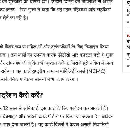
र्ड की शुरुआत की घोषणा की। उन्होंने दिल्ली की महिलाओं से अपील
प
ूर कराएं। रेखा गुप्ता ने कहा कि यह पहल महिलाओं और लड़कियों
KK
औ
 देने जा रही है।
अ
B
ब
, जो विशेष रूप से महिलाओं और ट्रांसजेंडरों के लिए डिज़ाइन किया
र
होगा। इस कार्ड का उपयोग करके डीटीसी और क्लस्टर बसों में मुफ्त
एक
लो
 और टॉप-अप की सुविधा भी प्रदान करेगा, जिससे इसे भविष्य में अन्य
अ
ा सकेगा। यह कार्ड राष्ट्रीय सामान्य मोबिलिटी कार्ड (NCMC)
 सार्वजनिक परिवहन साधनों में भी काम करेगा।
स्ट्रेशन कैसे करें?
्र 12 साल से अधिक है, इस कार्ड के लिए आवेदन कर सकती हैं।
वेबसाइट और ‘सहेली कार्ड पोर्टल’ पर किया जा सकता है। आवेदन
त्र देना जरूरी है। यह कार्ड दिल्ली में केवल असली निवासियों