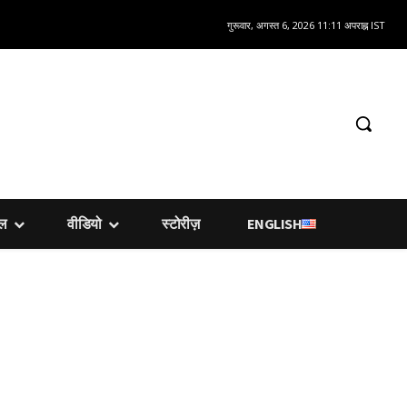
गुरूवार, अगस्त 6, 2026 11:11 अपराह्न IST
शल
वीडियो
स्टोरीज़
ENGLISH