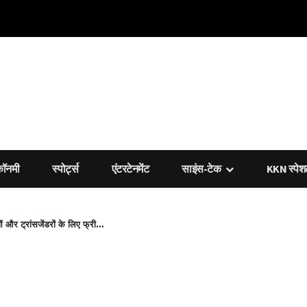
कॉनमी
स्पोर्ट्स
एंटरटेनमेंट
साइंस-टेक
KKN स्पे
ाओं और ट्रांसजेंडरों के लिए फ्री...