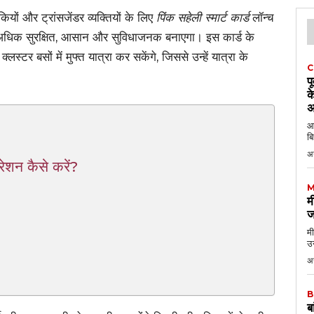
ों और ट्रांसजेंडर व्यक्तियों के लिए
पिंक सहेली स्मार्ट कार्ड
लॉन्च
अधिक सुरक्षित, आसान और सुविधाजनक बनाएगा। इस कार्ड के
स्टर बसों में मुफ्त यात्रा कर सकेंगे, जिससे उन्हें यात्रा के
C
प
क
अ
आठ
बि
अ
्रेशन कैसे करें?
M
म
ज
मी
उन
अग
B
ब