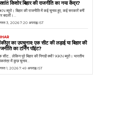
्रशांत किशोर बिहार की राजनीति का नया केंद्र?
N ब्यूरो। बिहार की राजनीति में कई चुनाव हुए, कई सरकारें बनीं
र बदलीं।...
गस्त 3, 2026 7:20 अपराह्न IST
IHAR
ांकीपुर का उपचुनाव: एक सीट की लड़ाई या बिहार की
ाजनीति का टर्निंग पॉइंट?
 सीट... लेकिन पूरे बिहार की निगाहें क्यों? KKN ब्यूरो। भारतीय
कतंत्र में कुछ चुनाव...
गस्त 1, 2026 7:49 अपराह्न IST