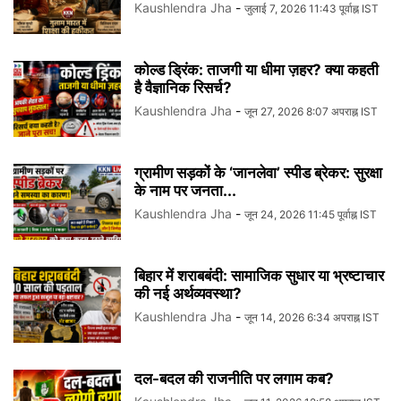
Kaushlendra Jha
-
जुलाई 7, 2026 11:43 पूर्वाह्न IST
कोल्ड ड्रिंक: ताजगी या धीमा ज़हर? क्या कहती
है वैज्ञानिक रिसर्च?
Kaushlendra Jha
-
जून 27, 2026 8:07 अपराह्न IST
ग्रामीण सड़कों के ‘जानलेवा’ स्पीड ब्रेकर: सुरक्षा
के नाम पर जनता...
Kaushlendra Jha
-
जून 24, 2026 11:45 पूर्वाह्न IST
बिहार में शराबबंदी: सामाजिक सुधार या भ्रष्टाचार
की नई अर्थव्यवस्था?
Kaushlendra Jha
-
जून 14, 2026 6:34 अपराह्न IST
दल-बदल की राजनीति पर लगाम कब?