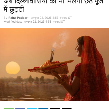
अब दिल्लीवासियों को भी मिलेगी छठ पूजा
में छुट्टी
By
Rahul Patidar
-
अक्टूबर 22, 2025 4:53 अपराह्न IST
Modified date: अक्टूबर 22, 2025 4:53 अपराह्न IST