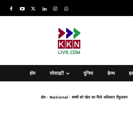
होम
सोसाइटी
दुनिया
हेल्‍थ
इ
होम
National
बच्चों को खेल का मिले अधिकार तेंदुलकर