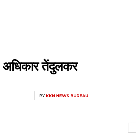
े अधिकार तेंदुलकर
BY
KKN NEWS BUREAU