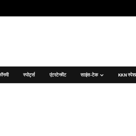
कॉनमी
स्पोर्ट्स
एंटरटेनमेंट
साइंस-टेक
KKN स्पे