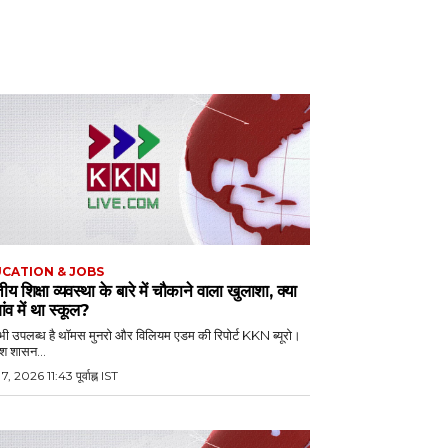
CATION & JOBS
ीय शिक्षा व्यवस्था के बारे में चौकाने वाला खुलाशा, क्या
ांव में था स्कूल?
 उपलब्ध है थॉमस मुनरो और विलियम एडम की रिपोर्ट KKN ब्यूरो।
िश शासन...
 7, 2026 11:43 पूर्वाह्न IST