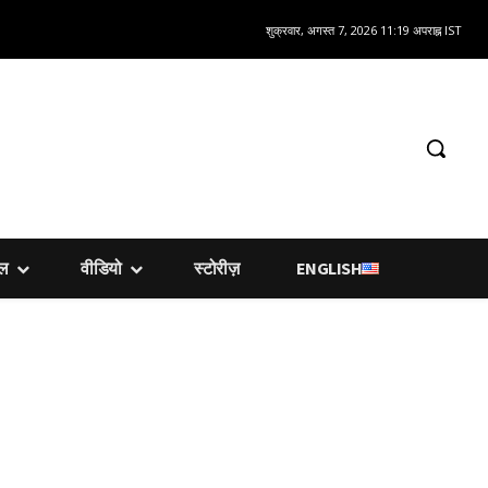
शुक्रवार, अगस्त 7, 2026 11:19 अपराह्न IST
शल
वीडियो
स्टोरीज़
ENGLISH