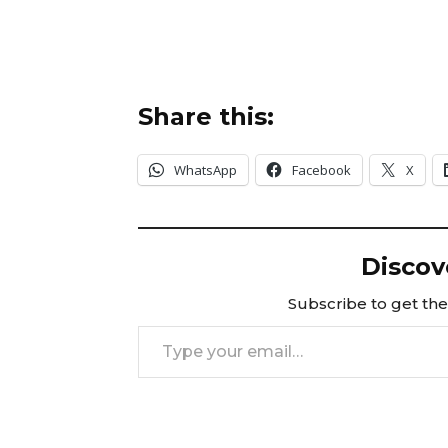
Share this:
WhatsApp
Facebook
X
Discov
Subscribe to get the 
Type your email…