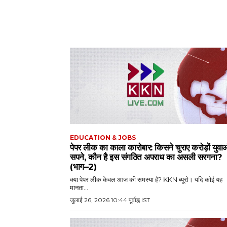
EDUCATION & JOBS
पेपर लीक का काला कारोबार: किसने चुराए करोड़ों युवाओ
सपने, कौन है इस संगठित अपराध का असली सरगना?
(भाग–2)
क्या पेपर लीक केवल आज की समस्या है? KKN ब्यूरो। यदि कोई यह
मानता...
जुलाई 26, 2026 10:44 पूर्वाह्न IST