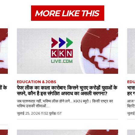
MORE LIKE THIS
EDUCATION & JOBS
EDU
ं के
पेपर लीक का काला कारोबार: किसने चुराए करोड़ों युवाओं के
भारत
सपने, कौन है इस संगठित अपराध का असली सरगना?
हर ग
जब प्रश्नपत्र नहीं, भविष्य लीक होने लगे... KKN ब्यूरो। किसी राष्ट्र का
आज भी
भविष्य उसकी सीमाओं...
ब्रिट
जुलाई 25, 2026 11:52 पूर्वाह्न IST
जुलाई