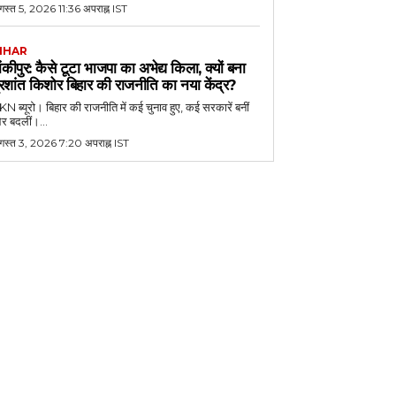
स्त 5, 2026 11:36 अपराह्न IST
IHAR
ांकीपुर: कैसे टूटा भाजपा का अभेद्य किला, क्यों बना
्रशांत किशोर बिहार की राजनीति का नया केंद्र?
N ब्यूरो। बिहार की राजनीति में कई चुनाव हुए, कई सरकारें बनीं
र बदलीं।...
गस्त 3, 2026 7:20 अपराह्न IST