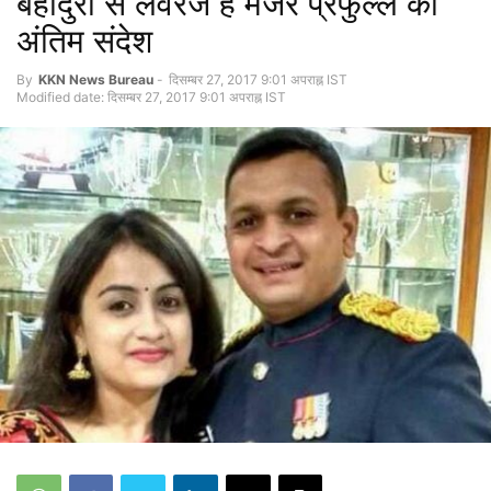
बहादुरी से लवरेज है मेजर प्रफुल्ल का
अंतिम संदेश
By
KKN News Bureau
-
दिसम्बर 27, 2017 9:01 अपराह्न IST
Modified date: दिसम्बर 27, 2017 9:01 अपराह्न IST