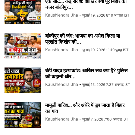
एक सीट… कई संदेश: आखिर क्यों पूरे बिहार की
नजर बांकीपुर...
Kaushlendra Jha
-
जुलाई 19, 2026 8:19 अपराह्न IST
बांकीपुर की जंग: भाजपा का अभेद्य किला या
प्रशांत किशोर की...
Kaushlendra Jha
-
जुलाई 19, 2026 11:19 पूर्वाह्न IST
बंटी यादव हत्याकांड: आखिर सच क्या है? पुलिस
की कहानी और...
Kaushlendra Jha
-
जुलाई 15, 2026 7:37 अपराह्न IST
मामुली बारिश… और अंधेरे में डूब जाता है बिहार
का गांव
Kaushlendra Jha
-
जुलाई 7, 2026 7:00 अपराह्न IST