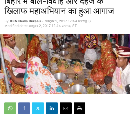
बिहार में बाल-विवाह और दहेज के
खिलाफ महाअभियान का हुआ आगाज
By
KKN News Bureau
-
अक्टूबर 2, 2017 12:44 अपराह्न IST
Modified date: अक्टूबर 2, 2017 12:44 अपराह्न IST