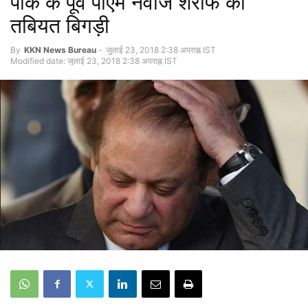
पाक के पूर्व पीएम नवाज शरीफ की
तबियत बिगड़ी
By
KKN News Bureau
-
जुलाई 23, 2018 2:38 अपराह्न IST
Modified date: जुलाई 23, 2018 2:38 अपराह्न IST