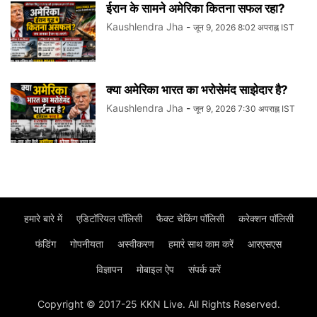
ईरान के सामने अमेरिका कितना सफल रहा?
Kaushlendra Jha
-
जून 9, 2026 8:02 अपराह्न IST
क्या अमेरिका भारत का भरोसेमंद साझेदार है?
Kaushlendra Jha
-
जून 9, 2026 7:30 अपराह्न IST
हमारे बारे में
एडिटॉरियल पॉलिसी
फैक्ट चेकिंग पॉलिसी
करेक्शन पॉलिसी
फंडिंग
गोपनीयता
अस्वीकरण
हमार॓ साथ काम करें
आरएसएस
विज्ञापन
मोबाइल ऐप
संपर्क करें
Copyright © 2017-25 KKN Live. All Rights Reserved.