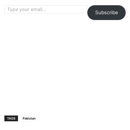
Type your email…
Subscribe
TAGS
Pakistan