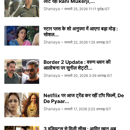
लौट रहीं Rani Mukerji,...
Shanaya
-
जनवरी 25, 2026 11:11 पूर्वाह्न IST
स्टार प्लस के शो अनुपमा में आएगा बड़ा मोड़ :
सोशल...
Shanaya
-
जनवरी 22, 2026 1:25 अपराह्न IST
Border 2 Update : वरुण धवन की
आलोचना पर सुनील शेट्टी...
Shanaya
-
जनवरी 20, 2026 3:39 अपराह्न IST
Netflix पर आज ट्रेंड कर रहीं टॉप फिल्में, De
De Pyaar...
Shanaya
-
जनवरी 17, 2026 2:23 अपराह्न IST
3 इडियट्स से मिली सीख : आमिर खान अब