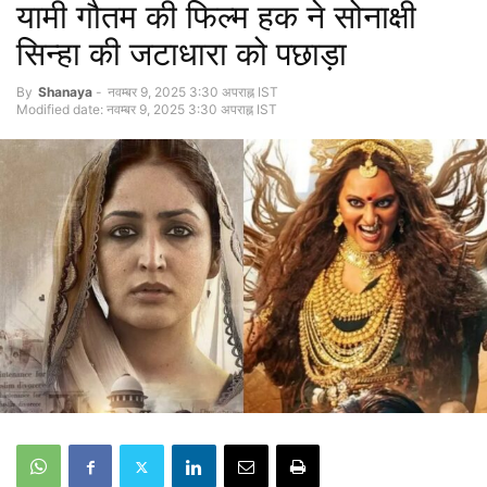
यामी गौतम की फिल्म हक ने सोनाक्षी
सिन्हा की जटाधारा को पछाड़ा
By
Shanaya
-
नवम्बर 9, 2025 3:30 अपराह्न IST
Modified date: नवम्बर 9, 2025 3:30 अपराह्न IST