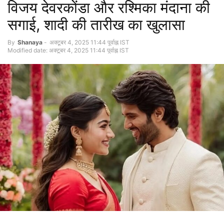
विजय देवरकोंडा और रश्मिका मंदाना की
सगाई, शादी की तारीख का खुलासा
By
Shanaya
-
अक्टूबर 4, 2025 11:44 पूर्वाह्न IST
Modified date: अक्टूबर 4, 2025 11:44 पूर्वाह्न IST