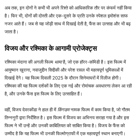
अब तक, इन दोनों ने कभी भी अपने रिश्ते को आधिकारिक तौर पर कंफर्म नहीं किया
है। फिर भी, दोनों की दोस्ती और एक-दूसरे के प्रति उनके स्पेशल इमोशंस साफ
नजर आते हैं। जब से यह जोड़ी साथ में दिखाई देती है, फैंस का उत्साह और भी बढ़
जाता है।
विजय और रश्मिका के आगामी प्रोजेक्ट्स
रश्मिका मंदाना की अगली फिल्म
थामा
है, जो एक हॉरर-कॉमेडी है। इस फिल्म में
आयुष्मान खुराना, नवाजुद्दीन सिद्दीकी और परेश रावल भी महत्वपूर्ण भूमिकाओं में
दिखाई देंगे। यह फिल्म दिवाली 2025 के दौरान सिनेमाघरों में रिलीज होगी।
रश्मिका की यह फिल्म दर्शकों के लिए एक नई और रोमांचक अवधारणा लेकर आ रही
है, और उनके फैंस इस फिल्म के लिए उत्साहित हैं।
वहीं, विजय देवरकोंडा ने हाल ही में
किंगडम
नामक फिल्म में काम किया है, जो गौतम
तिन्ननुरी द्वारा निर्देशित है। इस फिल्म में विजय का अभिनय सराहा गया है और इस
फिल्म ने भी उन्हें और उनकी काबिलियत को साबित किया है। विजय के फैंस को
उम्मीद है कि यह फिल्म भी उनकी फिल्मोग्राफी में एक महत्वपूर्ण स्थान बनाएगी।