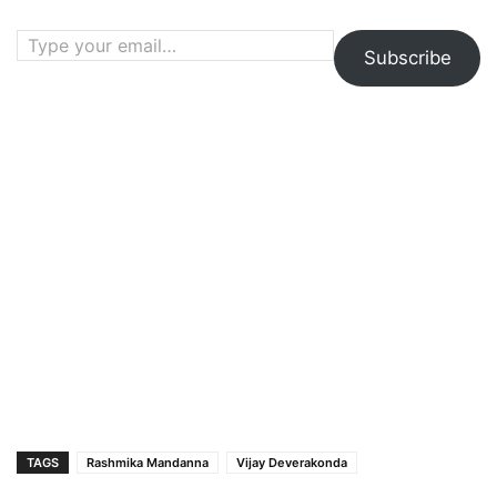
Type your email…
Subscribe
TAGS
Rashmika Mandanna
Vijay Deverakonda