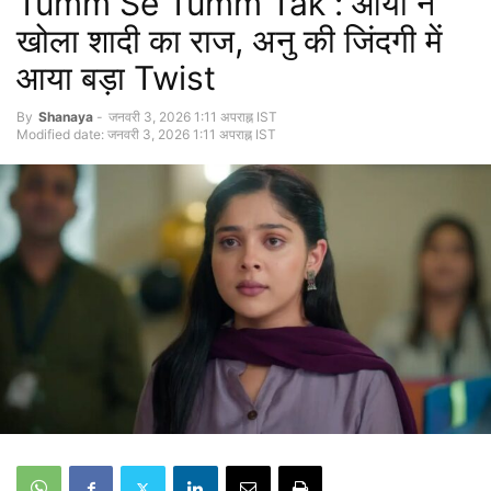
Tumm Se Tumm Tak : आर्या ने
खोला शादी का राज, अनु की जिंदगी में
आया बड़ा Twist
By
Shanaya
-
जनवरी 3, 2026 1:11 अपराह्न IST
Modified date: जनवरी 3, 2026 1:11 अपराह्न IST