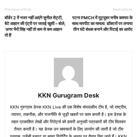
Previous article
Next article
बॉर्डर 2 में नजर नहीं आएंगे सुनील शेट्टी,
पटना PMCH में यूट्यूबर मनीष कश्यप के
बेटे आहान की एंट्री पर जताई खुशी – बोले,
साथ मारपीट का मामला: डॉक्टरों पर लगाया
‘अगर भैरों सिंह नहीं तो कम से कम आहान
तीन घंटे बंधक बनाने और पिटाई का आरोप
तो है’
KKN Gurugram Desk
KKN गुरुग्राम डेस्क KKN Live की एक विशेष संपादकीय टीम है, जो राष्ट्रीय,
व्यापार, तकनीक, और राजनीति से जुड़ी खबरों पर काम करती है। इस डेस्क के
तहत प्रकाशित लेखों और रिपोर्ट्स को हमारी अनुभवी पत्रकारों की टीम मिलकर
तैयार करती है। यह डेस्क उन समाचारों के लिए उपयोग की जाती है जो टीम
प्रयास, एजेंसी इनपुट या साझा रिपोर्टिंग के आधार पर तैयार किए जाते हैं। KKN