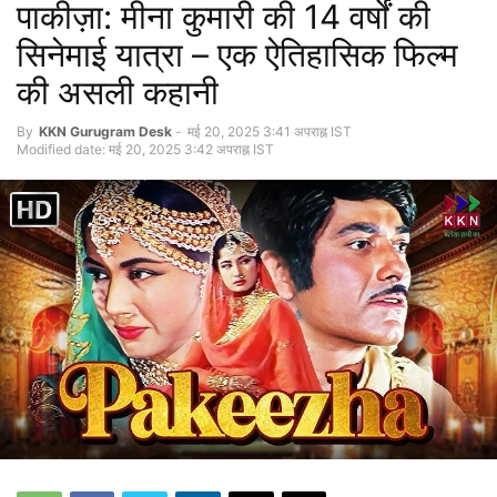
पाकीज़ा: मीना कुमारी की 14 वर्षों की
सिनेमाई यात्रा – एक ऐतिहासिक फिल्म
की असली कहानी
By
KKN Gurugram Desk
-
मई 20, 2025 3:41 अपराह्न IST
Modified date: मई 20, 2025 3:42 अपराह्न IST