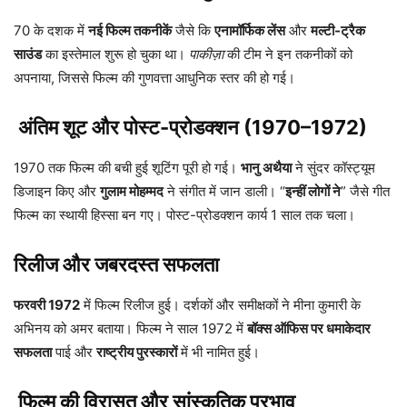
70 के दशक में
नई फिल्म तकनीकें
जैसे कि
एनामॉर्फिक लेंस
और
मल्टी-ट्रैक
साउंड
का इस्तेमाल शुरू हो चुका था।
पाकीज़ा
की टीम ने इन तकनीकों को
अपनाया, जिससे फिल्म की गुणवत्ता आधुनिक स्तर की हो गई।
अंतिम शूट और पोस्ट-प्रोडक्शन (1970–1972)
1970 तक फिल्म की बची हुई शूटिंग पूरी हो गई।
भानु अथैया
ने सुंदर कॉस्ट्यूम
डिजाइन किए और
गुलाम मोहम्मद
ने संगीत में जान डाली। “
इन्हीं लोगों ने
” जैसे गीत
फिल्म का स्थायी हिस्सा बन गए। पोस्ट-प्रोडक्शन कार्य 1 साल तक चला।
रिलीज और जबरदस्त सफलता
फरवरी 1972
में फिल्म रिलीज हुई। दर्शकों और समीक्षकों ने मीना कुमारी के
अभिनय को अमर बताया। फिल्म ने साल 1972 में
बॉक्स ऑफिस पर धमाकेदार
सफलता
पाई और
राष्ट्रीय पुरस्कारों
में भी नामित हुई।
फिल्म की विरासत और सांस्कृतिक प्रभाव