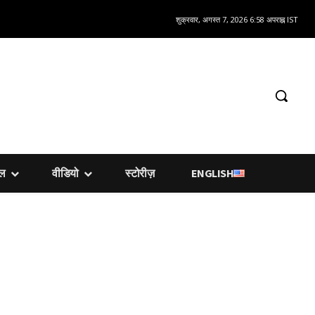
शुक्रवार, अगस्त 7, 2026 6:58 अपराह्न IST
शल
वीडियो
स्टोरीज़
ENGLISH