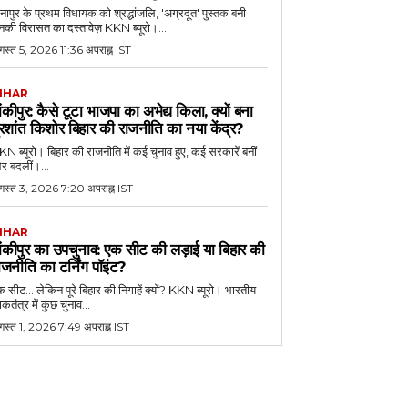
नापुर के प्रथम विधायक को श्रद्धांजलि, 'अग्रदूत' पुस्तक बनी
की विरासत का दस्तावेज़ KKN ब्यूरो।...
स्त 5, 2026 11:36 अपराह्न IST
IHAR
ांकीपुर: कैसे टूटा भाजपा का अभेद्य किला, क्यों बना
्रशांत किशोर बिहार की राजनीति का नया केंद्र?
N ब्यूरो। बिहार की राजनीति में कई चुनाव हुए, कई सरकारें बनीं
र बदलीं।...
गस्त 3, 2026 7:20 अपराह्न IST
IHAR
ांकीपुर का उपचुनाव: एक सीट की लड़ाई या बिहार की
ाजनीति का टर्निंग पॉइंट?
 सीट... लेकिन पूरे बिहार की निगाहें क्यों? KKN ब्यूरो। भारतीय
कतंत्र में कुछ चुनाव...
गस्त 1, 2026 7:49 अपराह्न IST