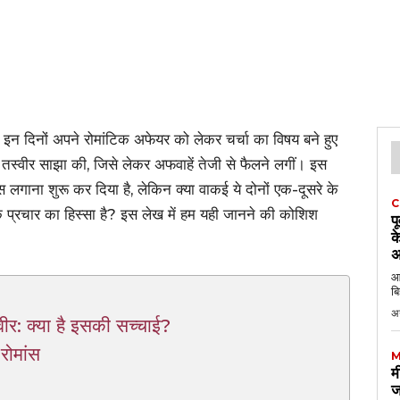
इन दिनों अपने रोमांटिक अफेयर को लेकर चर्चा का विषय बने हुए
तस्वीर साझा की, जिसे लेकर अफवाहें तेजी से फैलने लगीं। इस
ास लगाना शुरू कर दिया है, लेकिन क्या वाकई ये दोनों एक-दूसरे के
C
म के प्रचार का हिस्सा है? इस लेख में हम यही जानने की कोशिश
प
क
अ
आठ
बि
अ
ीर: क्या है इसकी सच्चाई?
रोमांस
M
म
ज