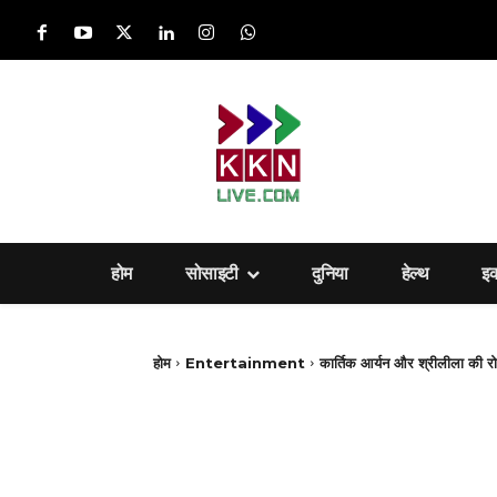
होम
सोसाइटी
दुनिया
हेल्‍थ
इ
होम
Entertainment
कार्तिक आर्यन और श्रीलीला की रो