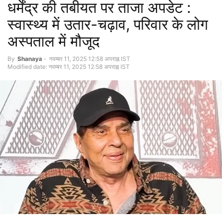
धर्मेंद्र की तबीयत पर ताजा अपडेट :
स्वास्थ्य में उतार-चढ़ाव, परिवार के लोग
अस्पताल में मौजूद
By
Shanaya
-
नवम्बर 11, 2025 12:58 अपराह्न IST
Modified date: नवम्बर 11, 2025 12:58 अपराह्न IST