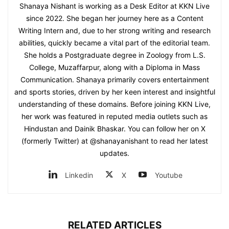
Shanaya Nishant is working as a Desk Editor at KKN Live
since 2022. She began her journey here as a Content
Writing Intern and, due to her strong writing and research
abilities, quickly became a vital part of the editorial team.
She holds a Postgraduate degree in Zoology from L.S.
College, Muzaffarpur, along with a Diploma in Mass
Communication. Shanaya primarily covers entertainment
and sports stories, driven by her keen interest and insightful
understanding of these domains. Before joining KKN Live,
her work was featured in reputed media outlets such as
Hindustan and Dainik Bhaskar. You can follow her on X
(formerly Twitter) at @shanayanishant to read her latest
updates.
Linkedin
X
Youtube
RELATED ARTICLES