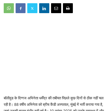
बॉलीवुड के दिग्गज अभिनेता धर्मेंद्र की तबीयत पिछले कुछ दिनों से ठीक नहीं चल
रही है। 88 वर्षीय अभिनेता को ब्रीच कैंडी अस्पताल, मुंबई में भर्ती कराया गया है,
जहां उनकी हालत गंभीर बनी हुई है। 10 नवंबर 2025 को उनके स्वास्थ्य में और