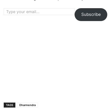
Type your email…
Subscribe
TAGS
Dharmendra