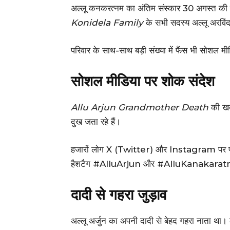
अल्लू कनकरत्नम का अंतिम संस्कार 30 अगस्त की 
Konidela Family
के सभी सदस्य अल्लू अरविंद 
परिवार के साथ-साथ बड़ी संख्या में फैंस भी सोशल मीडि
सोशल मीडिया पर शोक संदेश
Allu Arjun Grandmother Death
की खबर
दुख जता रहे हैं।
हजारों लोग X (Twitter) और Instagram पर पोस्ट 
हैशटैग #AlluArjun और #AlluKanakaratnam ते
दादी से गहरा जुड़ाव
अल्लू अर्जुन का अपनी दादी से बेहद गहरा नाता था। कई