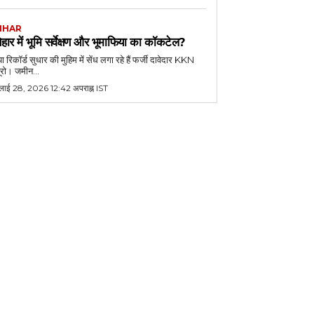
IHAR
िहार में भूमि सर्वेक्षण और भूमाफिया का कॉकटेल?
या रिकॉर्ड सुधार की मुहिम में सेंध लगा रहे हैं फर्जी दावेदार KKN
यूरो। जमीन...
ुलाई 28, 2026 12:42 अपराह्न IST