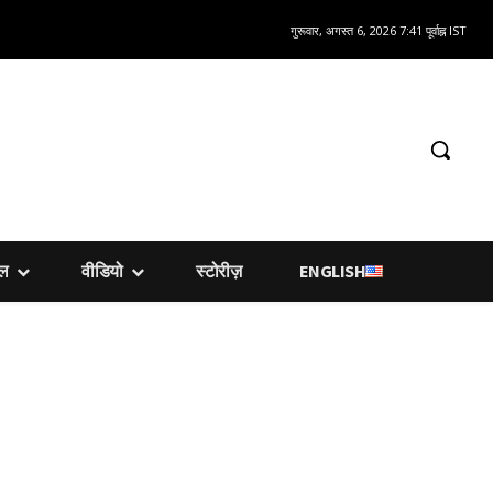
गुरूवार, अगस्त 6, 2026 7:41 पूर्वाह्न IST
शल
वीडियो
स्टोरीज़
ENGLISH