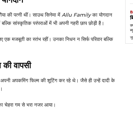
B
ैया की पत्नी थीं। साउथ सिनेमा में
Allu Family
का योगदान
ब
ें बल्कि सांस्कृतिक परंपराओं में भी अपनी गहरी छाप छोड़ी है।
क्
ब्
ज
िए एक मजबूती का स्तंभ रहीं। उनका निधन न सिर्फ परिवार बल्कि
न की वापसी
थ अपनी अपकमिंग फिल्म की शूटिंग कर रहे थे। जैसे ही उन्हें दादी के
ए।
नका चेहरा गम से भरा नजर आया।