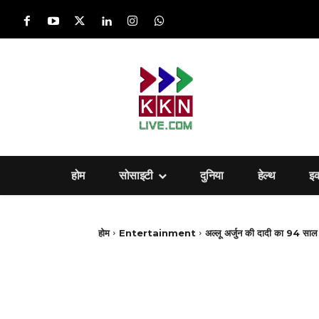
होम
सोसाइटी
दुनिया
हेल्‍थ
इ
होम
Entertainment
अल्लू अर्जुन की दादी का 94 साल 