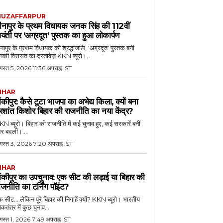
UZAFFARPUR
ीनापुर के प्रथम विधायक जनक सिंह की 112वीं
यंती पर ‘अग्रदूत’ पुस्तक का हुआ लोकार्पण
नापुर के प्रथम विधायक को श्रद्धांजलि, 'अग्रदूत' पुस्तक बनी
की विरासत का दस्तावेज़ KKN ब्यूरो।...
स्त 5, 2026 11:36 अपराह्न IST
IHAR
ांकीपुर: कैसे टूटा भाजपा का अभेद्य किला, क्यों बना
्रशांत किशोर बिहार की राजनीति का नया केंद्र?
N ब्यूरो। बिहार की राजनीति में कई चुनाव हुए, कई सरकारें बनीं
र बदलीं।...
गस्त 3, 2026 7:20 अपराह्न IST
IHAR
ांकीपुर का उपचुनाव: एक सीट की लड़ाई या बिहार की
ाजनीति का टर्निंग पॉइंट?
 सीट... लेकिन पूरे बिहार की निगाहें क्यों? KKN ब्यूरो। भारतीय
कतंत्र में कुछ चुनाव...
गस्त 1, 2026 7:49 अपराह्न IST