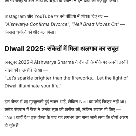
की गैरमौजूदगी और Aishwarya के बयानों ने इन दावों को मज़बूत किया।
Instagram और YouTube पर बने वीडियो में शीर्षक दिए गए —
“Aishwarya Confirms Divorce”
,
“Neil Bhatt Moves On”
—
जिससे चर्चाओं को और बल मिला।
Diwali 2025: संकेतों में मिला अलगाव का सबूत
अक्टूबर 2025 में Aishwarya Sharma ने दीवाली के मौके पर अपनी तस्वीरें
साझा कीं। उन्होंने लिखा —
“Let’s sparkle brighter than the fireworks… Let the light of
Diwali illuminate your life.”
इस पोस्ट में वह मुस्कुराती हुई नजर आईं, लेकिन Neil का कोई जिक्र नहीं था।
कमेंट सेक्शन में फैंस ने उनके लुक की तारीफ की, लेकिन सवाल भी किए —
“Neil कहाँ हैं?” इस पोस्ट के बाद यह लगभग तय माना जाने लगा कि दोनों अलग
हो चुके हैं।