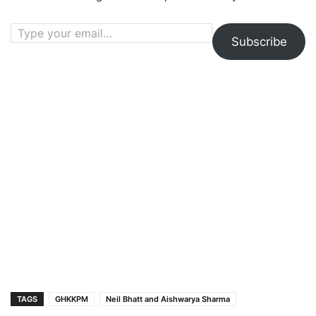
Type your email…
Subscribe
TAGS
GHKKPM
Neil Bhatt and Aishwarya Sharma