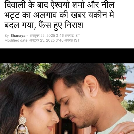
दिवाली के बाद ऐश्वर्या शर्मा और नील
भट्ट का अलगाव की खबर यकीन मे
बदल गया, फैंस हुए निराश
By
Shanaya
-
अक्टूबर 25, 2025 3:46 अपराह्न IST
Modified date: अक्टूबर 25, 2025 3:46 अपराह्न IST