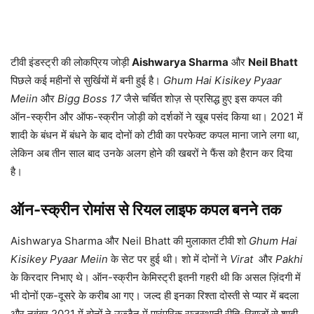
टीवी इंडस्ट्री की लोकप्रिय जोड़ी
Aishwarya Sharma
और
Neil Bhatt
पिछले कई महीनों से सुर्खियों में बनी हुई है।
Ghum Hai Kisikey Pyaar
Meiin
और
Bigg Boss 17
जैसे चर्चित शोज़ से प्रसिद्ध हुए इस कपल की
ऑन-स्क्रीन और ऑफ-स्क्रीन जोड़ी को दर्शकों ने खूब पसंद किया था। 2021 में
शादी के बंधन में बंधने के बाद दोनों को टीवी का परफेक्ट कपल माना जाने लगा था,
लेकिन अब तीन साल बाद उनके अलग होने की खबरों ने फैंस को हैरान कर दिया
है।
ऑन-स्क्रीन रोमांस से रियल लाइफ कपल बनने तक
Aishwarya Sharma और Neil Bhatt की मुलाकात टीवी शो
Ghum Hai
Kisikey Pyaar Meiin
के सेट पर हुई थी। शो में दोनों ने
Virat
और
Pakhi
के किरदार निभाए थे। ऑन-स्क्रीन केमिस्ट्री इतनी गहरी थी कि असल ज़िंदगी में
भी दोनों एक-दूसरे के करीब आ गए। जल्द ही इनका रिश्ता दोस्ती से प्यार में बदला
और नवंबर 2021 में दोनों ने उज्जैन में पारंपरिक राजस्थानी रीति-रिवाजों से शादी