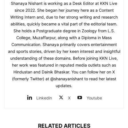
Shanaya Nishant is working as a Desk Editor at KKN Live
since 2022. She began her journey here as a Content
Writing Intern and, due to her strong writing and research
abilities, quickly became a vital part of the editorial team.
She holds a Postgraduate degree in Zoology from L.S.
College, Muzaffarpur, along with a Diploma in Mass
Communication. Shanaya primarily covers entertainment
and sports stories, driven by her keen interest and insightful
understanding of these domains. Before joining KKN Live,
her work was featured in reputed media outlets such as
Hindustan and Dainik Bhaskar. You can follow her on X
(formerly Twitter) at @shanayanishant to read her latest
updates.
Linkedin
X
Youtube
RELATED ARTICLES