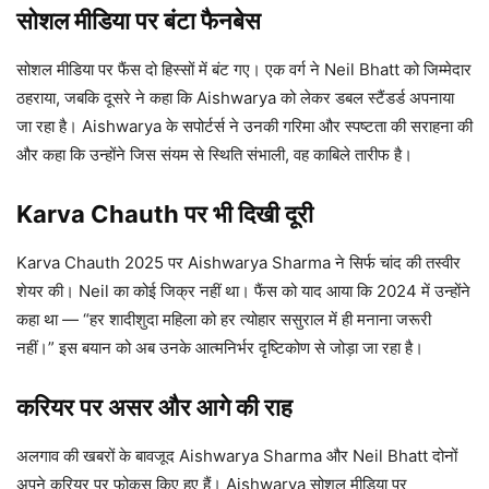
सोशल मीडिया पर बंटा फैनबेस
सोशल मीडिया पर फैंस दो हिस्सों में बंट गए। एक वर्ग ने Neil Bhatt को जिम्मेदार
ठहराया, जबकि दूसरे ने कहा कि Aishwarya को लेकर डबल स्टैंडर्ड अपनाया
जा रहा है। Aishwarya के सपोर्टर्स ने उनकी गरिमा और स्पष्टता की सराहना की
और कहा कि उन्होंने जिस संयम से स्थिति संभाली, वह काबिले तारीफ है।
Karva Chauth पर भी दिखी दूरी
Karva Chauth 2025 पर Aishwarya Sharma ने सिर्फ चांद की तस्वीर
शेयर की। Neil का कोई जिक्र नहीं था। फैंस को याद आया कि 2024 में उन्होंने
कहा था — “हर शादीशुदा महिला को हर त्योहार ससुराल में ही मनाना जरूरी
नहीं।” इस बयान को अब उनके आत्मनिर्भर दृष्टिकोण से जोड़ा जा रहा है।
करियर पर असर और आगे की राह
अलगाव की खबरों के बावजूद Aishwarya Sharma और Neil Bhatt दोनों
अपने करियर पर फोकस किए हुए हैं। Aishwarya सोशल मीडिया पर