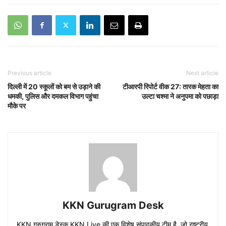
Previous article
Next article
दिल्ली में 20 स्कूलों को बम से उड़ाने की
टीआरपी रिपोर्ट वीक 27: तारक मेहता का
धमकी, पुलिस और दमकल विभाग पहुंचा
उल्टा चश्मा ने अनुपमा को पछाड़ा
मौके पर
KKN Gurugram Desk
KKN गुरुग्राम डेस्क KKN Live की एक विशेष संपादकीय टीम है, जो राष्ट्रीय,