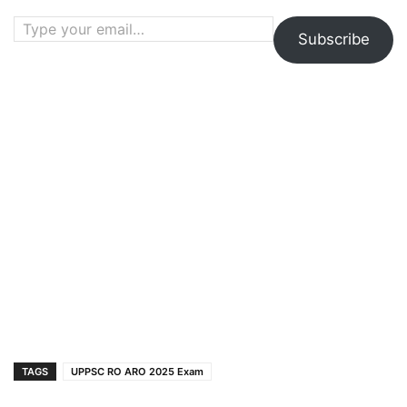
Type your email…
Subscribe
TAGS
UPPSC RO ARO 2025 Exam