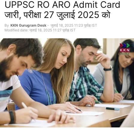
UPPSC RO ARO Admit Card
जारी, परीक्षा 27 जुलाई 2025 को
By
KKN Gurugram Desk
-
जुलाई 18, 2025 11:23 पूर्वाह्न IST
Modified date: जुलाई 18, 2025 11:27 पूर्वाह्न IST