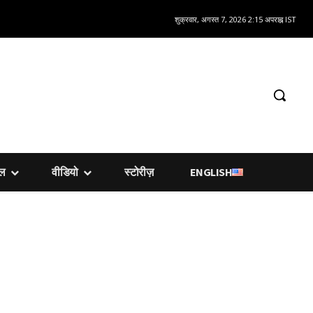
शुक्रवार, अगस्त 7, 2026 2:15 अपराह्न IST
शल
वीडियो
स्टोरीज़
ENGLISH