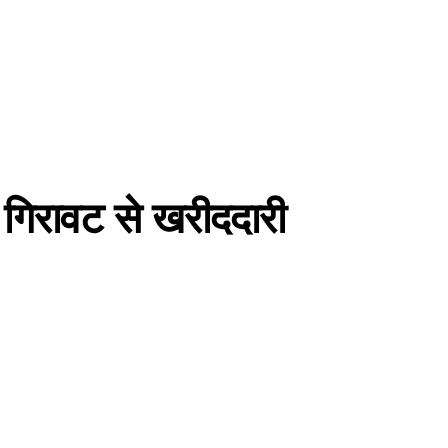
ं गिरावट से खरीददारी