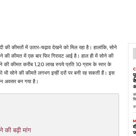
ंदी की कीमतों में उतार-चढ़ाव देखने को मिल रहा है। हालांकि, सोने
ने की कीमत में एक बार फिर गिरावट आई है। हाल ही में सोने की
ने की कीमत करीब 1.20 लाख रुपये प्रति 10 ग्राम के स्तर के
C
को भी सोने की कीमतें लगभग इन्हीं दरों पर बनी रह सकती हैं। इस
प
क
रीन अवसर बन गया है।
अ
आठ
बि
अ
M
म
े की बढ़ी मांग
ज