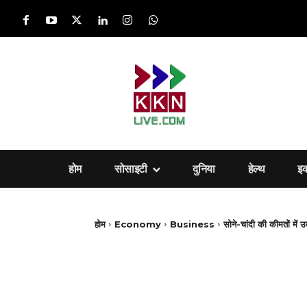
होम
सोसाइटी
दुनिया
हेल्‍थ
इ
होम
Economy
Business
सोने-चांदी की कीमतों में 