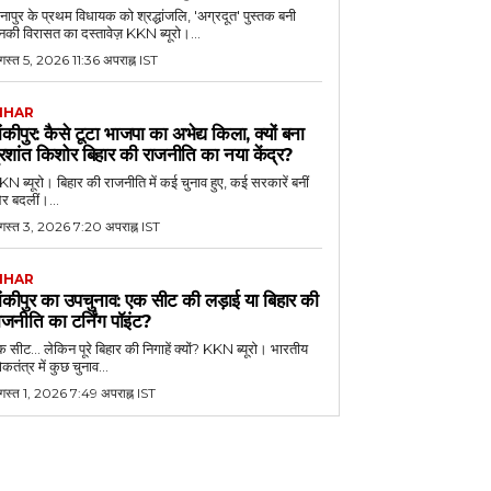
नापुर के प्रथम विधायक को श्रद्धांजलि, 'अग्रदूत' पुस्तक बनी
की विरासत का दस्तावेज़ KKN ब्यूरो।...
स्त 5, 2026 11:36 अपराह्न IST
IHAR
ांकीपुर: कैसे टूटा भाजपा का अभेद्य किला, क्यों बना
्रशांत किशोर बिहार की राजनीति का नया केंद्र?
N ब्यूरो। बिहार की राजनीति में कई चुनाव हुए, कई सरकारें बनीं
र बदलीं।...
गस्त 3, 2026 7:20 अपराह्न IST
IHAR
ांकीपुर का उपचुनाव: एक सीट की लड़ाई या बिहार की
ाजनीति का टर्निंग पॉइंट?
 सीट... लेकिन पूरे बिहार की निगाहें क्यों? KKN ब्यूरो। भारतीय
कतंत्र में कुछ चुनाव...
गस्त 1, 2026 7:49 अपराह्न IST