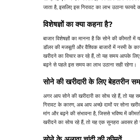
जाता है, इसलिए इस गिरावट का लाभ उठाना फायदे 
विशेषज्ञों का क्या कहना है?
बाजार विशेषज्ञों का मानना है कि सोने की कीमतों में
डॉलर की मजबूती और वैश्विक बाजारों में नरमी के का
खरीदने का विचार कर रहे हैं, तो यह समय आपके लिए
बढ़ने से पहले इस समय का लाभ उठाना सही रहेगा।
सोने की खरीदारी के लिए बेहतरीन स
अगर आप सोने की खरीदारी का सोच रहे हैं, तो यह 
गिरावट के कारण, अब आप अच्छे दामों पर सोना खरीद स
मांग और बढ़ने की संभावना है, जिससे भविष्य में कीमतो
खरीदने का सोच रहे हैं, तो यह एक सुनहरा अवसर हो
सोने के अलावा चांदी की कीमतें