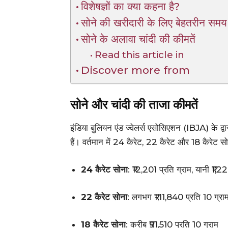
विशेषज्ञों का क्या कहना है?
सोने की खरीदारी के लिए बेहतरीन समय
सोने के अलावा चांदी की कीमतें
Read this article in
Discover more from
सोने और चांदी की ताजा कीमतें
इंडिया बुलियन एंड ज्वेलर्स एसोसिएशन (IBJA) के द्
हैं। वर्तमान में 24 कैरेट, 22 कैरेट और 18 कैरेट सो
24 कैरेट सोना
: ₹12,201 प्रति ग्राम, यानी ₹1,2
22 कैरेट सोना
: लगभग ₹1,11,840 प्रति 10 ग्रा
18 कैरेट सोना
: करीब ₹91,510 प्रति 10 ग्राम