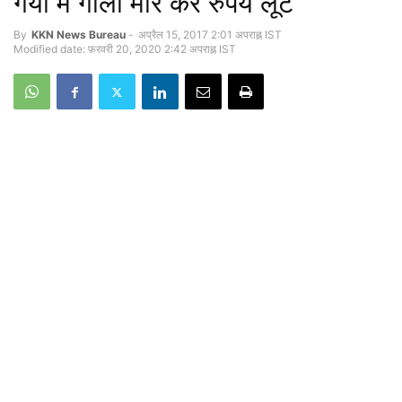
गया में गोली मार कर रुपये लूटे
By
KKN News Bureau
-
अप्रैल 15, 2017 2:01 अपराह्न IST
Modified date: फ़रवरी 20, 2020 2:42 अपराह्न IST