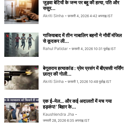
जुड़वा बेटियों के जन्म पर बहू की हत्या, पति और
ससुर...
Akriti Sinha
-
फ़रवरी 4, 2026 4:42 अपराह्न IST
गाजियाबाद में तीन नाबालिग बहनों ने नौवीं मंजिल
से कूदकर ली...
Rahul Patidar
-
फ़रवरी 4, 2026 10:31 पूर्वाह्न IST
बेगूसराय हत्याकांड : प्रेम प्रसंग में बीएससी नर्सिंग
छात्र की गोली...
Akriti Sinha
-
फ़रवरी 1, 2026 10:48 पूर्वाह्न IST
एक ई-मेल… और कई अदालतों में मच गया
हड़कंप!’ बिहार के...
Kaushlendra Jha
-
जनवरी 28, 2026 6:35 अपराह्न IST