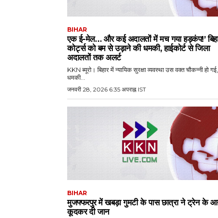
BIHAR
एक ई-मेल… और कई अदालतों में मच गया हड़कंप!’ बिहा
कोर्ट्स को बम से उड़ाने की धमकी, हाईकोर्ट से जिला
अदालतों तक अलर्ट
KKN ब्यूरो। बिहार में न्यायिक सुरक्षा व्यवस्था उस वक्त चौकन्नी हो गई
धमकी...
जनवरी 28, 2026 6:35 अपराह्न IST
BIHAR
मुजफ्फरपुर में खबड़ा गुमटी के पास छात्रा ने ट्रेन के आ
कूदकर दी जान