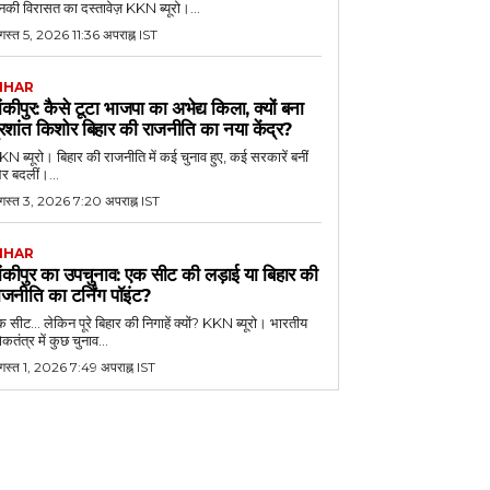
की विरासत का दस्तावेज़ KKN ब्यूरो।...
स्त 5, 2026 11:36 अपराह्न IST
IHAR
ांकीपुर: कैसे टूटा भाजपा का अभेद्य किला, क्यों बना
्रशांत किशोर बिहार की राजनीति का नया केंद्र?
N ब्यूरो। बिहार की राजनीति में कई चुनाव हुए, कई सरकारें बनीं
र बदलीं।...
गस्त 3, 2026 7:20 अपराह्न IST
IHAR
ांकीपुर का उपचुनाव: एक सीट की लड़ाई या बिहार की
ाजनीति का टर्निंग पॉइंट?
 सीट... लेकिन पूरे बिहार की निगाहें क्यों? KKN ब्यूरो। भारतीय
कतंत्र में कुछ चुनाव...
गस्त 1, 2026 7:49 अपराह्न IST