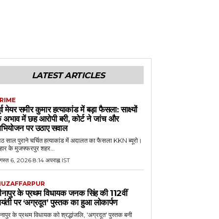
LATEST ARTICLES
RIME
ूर्व मेयर समीर कुमार हत्याकांड में बड़ा फैसला: साक्ष्यों
े अभाव में छह आरोपी बरी, कोर्ट ने जांच और
भियोजन पर उठाए सवाल
 साल पुराने चर्चित हत्याकांड में अदालत का फैसला KKN ब्यूरो।
हार के मुजफ्फरपुर शहर...
गस्त 6, 2026 8:14 अपराह्न IST
UZAFFARPUR
ीनापुर के प्रथम विधायक जनक सिंह की 112वीं
यंती पर ‘अग्रदूत’ पुस्तक का हुआ लोकार्पण
नापुर के प्रथम विधायक को श्रद्धांजलि, 'अग्रदूत' पुस्तक बनी