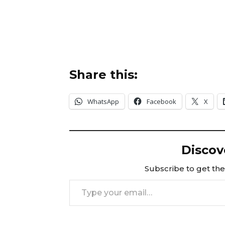
Share this:
WhatsApp
Facebook
X
Discov
Subscribe to get the 
Type your email…