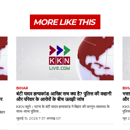
MORE LIKE THIS
BIHAR
BIH
बंटी यादव हत्याकांड: आखिर सच क्या है? पुलिस की कहानी
भरत
पर
और परिवार के आरोपों के बीच उलझी जांच
और 
KKN ब्यूरो। पटना के बंटी यादव हत्याकांड ने बिहार की कानून-व्यवस्था के
KKN ब
साथ-साथ पुलिस...
पुलिस
िहार
जुलाई 15, 2026 7:37 अपराह्न IST
जून 2