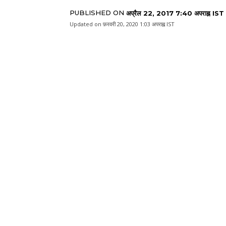
PUBLISHED ON
अप्रैल 22, 2017 7:40 अपराह्न IST
Updated on
फ़रवरी 20, 2020 1:03 अपराह्न IST