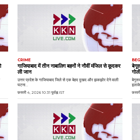
CRIME
BEG
ो
गाजियाबाद में तीन नाबालिग बहनों ने नौवीं मंजिल से कूदकर
बेगू
ली जान
गोली
उत्तर प्रदेश के गाजियाबाद जिले से एक बेहद दुखद और झकझोर देने वाली
बेगूस
घटना...
इलाके
फ़रवरी 4, 2026 10:31 पूर्वाह्न IST
फ़रवरी