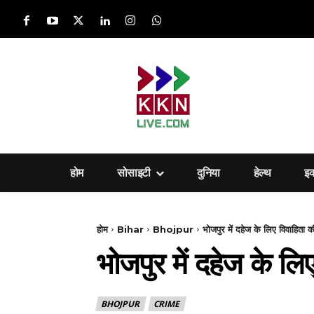
होम
सोसाइटी
दुनिया
हेल्‍थ
इ
होम
Bihar
Bhojpur
भोजपुर में दहेज के लिए विवाहिता की
भोजपुर में दहेज के लि
BHOJPUR
CRIME