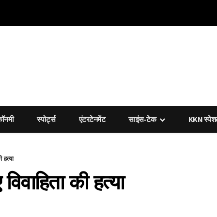
कॉनमी
स्पोर्ट्स
एंटरटेनमेंट
साइंस-टेक
KKN स्पे
 हत्या
ए विवाहिता की हत्या