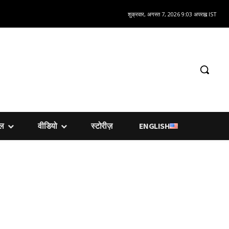
शुक्रवार, अगस्त 7, 2026 9:03 अपराह्न IST
शल
वीडियो
स्टोरीज़
ENGLISH