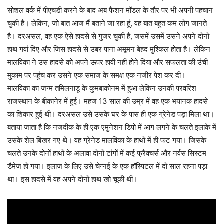
सोशल वर्क में पीएचडी करने के बाद अब फैशन मॉडल के तौर पर भी अपनी पहचान
चुकी है। लेकिन, जो बात आज मैं बताने जा रहा हूं, वह बात बहुत कम लोग जानते
है। दरअसल, वह एक ऐसे हादसे से गुजर चुकी है, जसमें उसमें उसने अपने दोनो
हाथ गवां दिए और जिस हादसे से उबर पाना अमूमन बेहद मुश्किल होता है। लेकिन
मालविका ने उस हादसे को अपने ऊपर हावी नहीं होने दिया और सफलता की उंची
मुकाम पर पहुंच कर उसने एक समाज के समक्ष एक नजीर पेश कर दी।
मालविका का जन्म तमिलनाडू के कुमबाकोनम में हुआ लेकिन उनकी परवरिश
राजस्थान के बीकानेर में हुई। महज 13 साल की उम्र में वह एक भयानक हादसे
का शिकार हुई थी। दरअसल उसे उसके घर के पास ही एक ग्रेनेड पड़ा मिला था।
बताया जाता है कि नजदीक के ही एक एमुनेशन डिपो में आग लगने के चलते इलाके में
उसके शेल बिखर गए थे। वह ग्रेनेड मालविका के हाथों में ही फट गया। जिसके
चलते उनके दोनों हाथों के अलावा दोनों टांगों में कई फ्रैक्चर्स और नर्वस सिस्टम
डैमेज हो गया। इलाज के लिए उसे चेन्नई के एक हॉस्पिटल में दो साल रहना पड़ा
था। इस हादसे में वह अपने दोनों हाथ खो चूकी थीं।