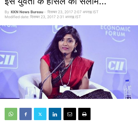
इस युवती के हौसले को सलाम…
By
KKN News Bureau
-
दिसम्बर 23, 2017 2:07 अपराह्न IST
Modified date: दिसम्बर 23, 2017 2:31 अपराह्न IST