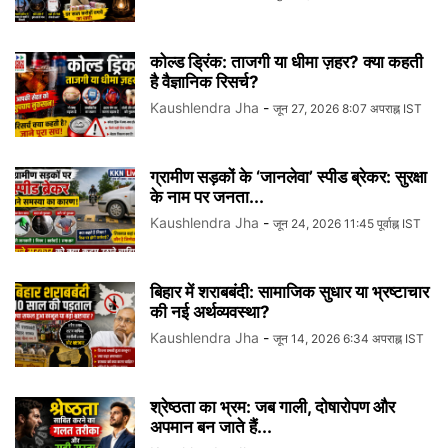
कोल्ड ड्रिंक: ताजगी या धीमा ज़हर? क्या कहती
है वैज्ञानिक रिसर्च?
Kaushlendra Jha
-
जून 27, 2026 8:07 अपराह्न IST
ग्रामीण सड़कों के ‘जानलेवा’ स्पीड ब्रेकर: सुरक्षा
के नाम पर जनता...
Kaushlendra Jha
-
जून 24, 2026 11:45 पूर्वाह्न IST
बिहार में शराबबंदी: सामाजिक सुधार या भ्रष्टाचार
की नई अर्थव्यवस्था?
Kaushlendra Jha
-
जून 14, 2026 6:34 अपराह्न IST
श्रेष्ठता का भ्रम: जब गाली, दोषारोपण और
अपमान बन जाते हैं...