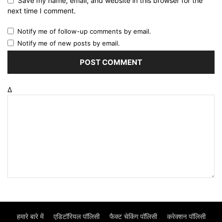
Save my name, email, and website in this browser for the
next time I comment.
Notify me of follow-up comments by email.
Notify me of new posts by email.
Δ
हमारे बारे में
एडिटॉरियल पॉलिसी
फैक्ट चेकिंग पॉलिसी
करेक्शन पॉलिसी