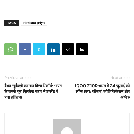
TAGS
nimisha priya
Previous article
Next article
वैभव सूर्यवंशी का नया विश्व रिकॉर्ड: भारत
iQOO Z10R भारत में 24 जुलाई को
के सबसे युवा क्रिकेट स्टार ने इंग्लैंड में
लॉन्च होगा: फीचर्स, स्पेसिफिकेशन और
रचा इतिहास
अधिक