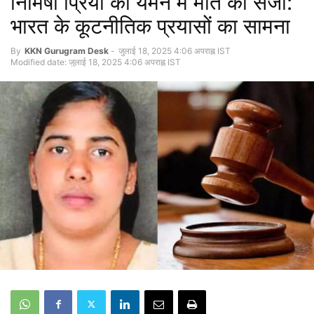
निमिषा प्रिया को यमन में मौत की सजा:
भारत के कूटनीतिक प्रयासों का सामना
By
KKN Gurugram Desk
-
जुलाई 18, 2025 4:06 अपराह्न IST
Modified date: जुलाई 18, 2025 4:06 अपराह्न IST