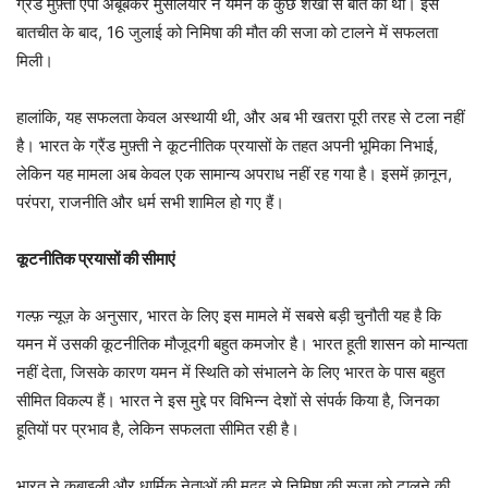
ग्रैंड मुफ़्ती एपी अबूबकर मुसलियार ने यमन के कुछ शेखों से बात की थी। इस
बातचीत के बाद, 16 जुलाई को निमिषा की मौत की सजा को टालने में सफलता
मिली।
हालांकि, यह सफलता केवल अस्थायी थी, और अब भी खतरा पूरी तरह से टला नहीं
है। भारत के ग्रैंड मुफ़्ती ने कूटनीतिक प्रयासों के तहत अपनी भूमिका निभाई,
लेकिन यह मामला अब केवल एक सामान्य अपराध नहीं रह गया है। इसमें क़ानून,
परंपरा, राजनीति और धर्म सभी शामिल हो गए हैं।
कूटनीतिक प्रयासों की सीमाएं
गल्फ़ न्यूज़ के अनुसार, भारत के लिए इस मामले में सबसे बड़ी चुनौती यह है कि
यमन में उसकी कूटनीतिक मौजूदगी बहुत कमजोर है। भारत हूती शासन को मान्यता
नहीं देता, जिसके कारण यमन में स्थिति को संभालने के लिए भारत के पास बहुत
सीमित विकल्प हैं। भारत ने इस मुद्दे पर विभिन्न देशों से संपर्क किया है, जिनका
हूतियों पर प्रभाव है, लेकिन सफलता सीमित रही है।
भारत ने क़बाइली और धार्मिक नेताओं की मदद से निमिषा की सजा को टालने की