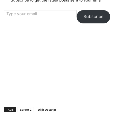
Subscribe to get the latest posts sent to your email.
Type your email…
Subscribe
TAGS
Border 2
Diljit Dosanjh