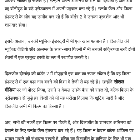
अवसर साबित हो सकती है। उन्होंने अपने अभिनय कौशल को दिखाया है और अब
वह बॉलीवुड के बड़े प्रोडक्शन में अपनी पहचान बना रहे हैं। उनके फैंस और फिल्म
इंडस्ट्री के लोग यह उम्मीद कर रहे हैं कि बॉर्डर 2 में उनका प्रदर्शन और भी
शानदार होगा।
इसके अलावा, उनकी म्यूज़िक इंडस्ट्री में भी एक खास पहचान है। दिलजीत की
म्यूज़िक वीडियो और अल्बम्स के साथ-साथ फिल्मों में भी उनकी सक्रियता उन्हें दोनों
क्षेत्रों में एक प्रमुख हस्ती के रूप में स्थापित करती है।
दिलजीत दोसांझ की बॉर्डर 2 में मौजूदगी इस बात का स्पष्ट संकेत है कि वह फिल्म
इंडस्ट्री में एक बड़ा नाम बनने की दिशा में तेजी से बढ़ रहे हैं। उन्होंने
सोशल
मीडिया
पर जो पोस्ट किया, उसने न केवल उनके फैंस को राहत दी, बल्कि फिल्म के
प्रोडक्शन से जुड़े हर किसी को भी यह भरोसा दिलाया कि शूटिंग जारी है और
दिलजीत अभी भी फिल्म का हिस्सा हैं।
अब, सभी की नजरें इस फिल्म पर टिकी हैं, और दिलजीत के शानदार अभिनय को
देखने के लिए उनके फैंस इंतजार कर रहे हैं। यह फिल्म न केवल बॉक्स ऑफिस पर
धमाल मचाने की संभावना रखती है, बल्कि यह दिलजीत के करियर के लिए भी एक