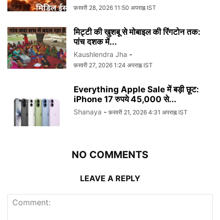
फ़रवरी 28, 2026 11:50 अपराह्न IST
मिट्टी की खुशबू से मोबाइल की रिंगटोन तक:
पांच दशक में...
Kaushlendra Jha
-
फ़रवरी 27, 2026 1:24 अपराह्न IST
Everything Apple Sale में बड़ी छूट:
iPhone 17 रुपये 45,000 से...
Shanaya
-
फ़रवरी 21, 2026 4:31 अपराह्न IST
NO COMMENTS
LEAVE A REPLY