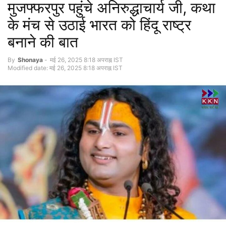
मुजफ्फरपुर पहुंचे अनिरुद्धाचार्य जी, कथा
के मंच से उठाई भारत को हिंदू राष्ट्र
बनाने की बात
By
Shonaya
-
मई 26, 2025 8:18 अपराह्न IST
Modified date: मई 26, 2025 8:18 अपराह्न IST