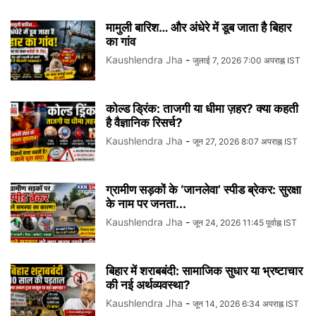
मामुली बारिश… और अंधेरे में डूब जाता है बिहार
का गांव
Kaushlendra Jha
-
जुलाई 7, 2026 7:00 अपराह्न IST
कोल्ड ड्रिंक: ताजगी या धीमा ज़हर? क्या कहती
है वैज्ञानिक रिसर्च?
Kaushlendra Jha
-
जून 27, 2026 8:07 अपराह्न IST
ग्रामीण सड़कों के ‘जानलेवा’ स्पीड ब्रेकर: सुरक्षा
के नाम पर जनता...
Kaushlendra Jha
-
जून 24, 2026 11:45 पूर्वाह्न IST
बिहार में शराबबंदी: सामाजिक सुधार या भ्रष्टाचार
की नई अर्थव्यवस्था?
Kaushlendra Jha
-
जून 14, 2026 6:34 अपराह्न IST