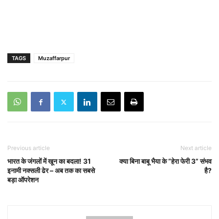
TAGS
Muzaffarpur
Previous article
Next article
भारत के जंगलों में खून का बदला! 31
क्या बिना बाबू भैया के “हेरा फेरी 3” संभव
इनामी नक्सली ढेर – अब तक का सबसे
है?
बड़ा ऑपरेशन