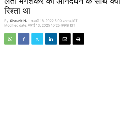
लता मंगेशकर का आनंदघन के साथ क्या
रिश्ता था
By
Shaunit N.
-
फ़रवरी 18, 2022 5:00 अपराह्न IST
Modified date: जुलाई 13, 2025 10:25 अपराह्न IST