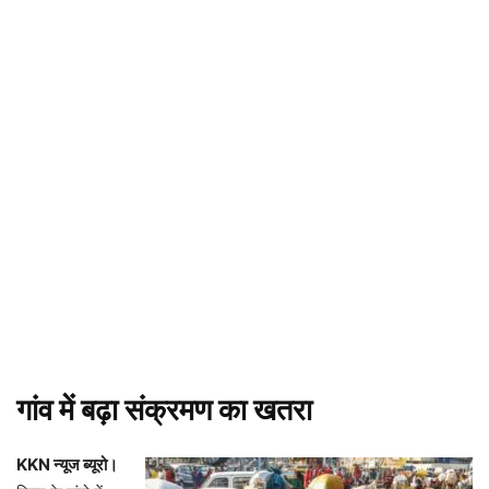
गांव में बढ़ा संक्रमण का खतरा
KKN न्यूज ब्यूरो।