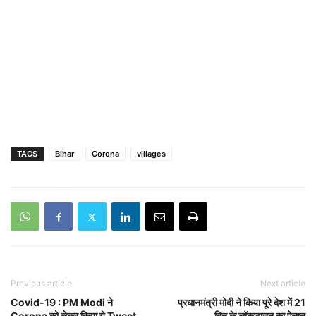
TAGS
Bihar
Corona
villages
Previous article
Next article
Covid-19 : PM Modi ने
प्रधानमंत्री मोदी ने किया पूरे देश में 21
Corona को लेकर क‍िया ये Tweet
दिन के लॉकडाउन का ऐलान