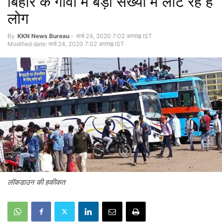
बिहार के गांवों में बड़ी संख्या में लौट रहें है
लोग
By
KKN News Bureau
-
मार्च 24, 2020 7:02 अपराह्न IST
Modified date: मार्च 24, 2020 7:02 अपराह्न IST
लॉकडाउन की हकीकत