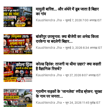
मामुली बारिश… और अंधेरे में डूब जाता है बिहार
का गांव
Kaushlendra Jha
-
जुलाई 7, 2026 7:00 अपराह्न IST
बांकीपुर उपचुनाव: क्या बीजेपी का अभेद्य किला
दरकेगा या बदलेगी बिहार...
Kaushlendra Jha
-
जुलाई 3, 2026 6:34 अपराह्न IST
कोल्ड ड्रिंक: ताजगी या धीमा ज़हर? क्या कहती
है वैज्ञानिक रिसर्च?
Kaushlendra Jha
-
जून 27, 2026 8:07 अपराह्न IST
ग्रामीण सड़कों के ‘जानलेवा’ स्पीड ब्रेकर: सुरक्षा
के नाम पर जनता...
Kaushlendra Jha
-
जून 24, 2026 11:45 पूर्वाह्न IST