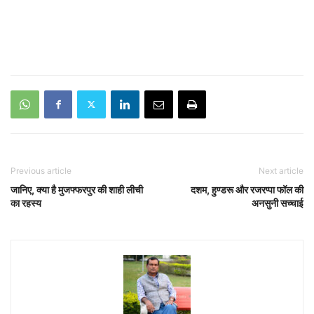
Previous article
Next article
जानिए, क्या है मुजफ्फरपुर की शाही लीची
दशम, हुण्डरू और रजरप्पा फॉल की
का रहस्य
अनसुनी सच्चाई