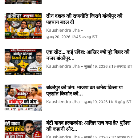
तीन दशक की राजनीति जिसने बांकीपुर की
पहचान बदल दी
Kaushlendra Jha
-
जुलाई 20, 2026 12:45 अपराह्न IST
एक सीट… कई संदेश: आखिर क्यों पूरे बिहार की
नजर बांकीपुर...
Kaushlendra Jha
-
जुलाई 19, 2026 8:19 अपराह्न IST
बांकीपुर की जंग: भाजपा का अभेद्य किला या
प्रशांत किशोर की...
Kaushlendra Jha
-
जुलाई 19, 2026 11:19 पूर्वाह्न IST
बंटी यादव हत्याकांड: आखिर सच क्या है? पुलिस
की कहानी और...
Kaushlendra Jha
-
जुलाई 15, 2026 7:37 अपराह्न IST