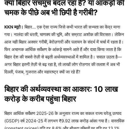
क्या बिहार सचमुच बदल रहा है?
या आंकड़ों की
चमक के पीछे अब भी छिपी है गरीबी?
KKN
ब्यूरो।
बिहार… एक ऐसा राज्य जिसे कभी भारत की सभ्यता का केंद्र माना
गया। नालंदा की धरती, चाणक्य की भूमि, और सम्राट अशोक की विरासत। लेकिन
आज यही बिहार अक्सर गरीबी, बेरोज़गारी और पलायन के संदर्भ में चर्चा में रहता है।
फिर अचानक आर्थिक सर्वेक्षण के आंकड़े सामने आते हैं और दावा किया जाता है कि
बिहार देश की सबसे तेज़ी से बढ़ती अर्थव्यवस्थाओं में शामिल है। सवाल उठता है—
अगर बिहार इतनी तेज़ी से बढ़ रहा है, तो लाखों लोग रोज़गार की तलाश में अब भी
दिल्ली, पंजाब, गुजरात और महाराष्ट्र क्यों जा रहे हैं?
बिहार की अर्थव्यवस्था का आकार: 10
लाख
करोड़ के करीब पहुंचा बिहार
बिहार आर्थिक सर्वेक्षण 2025-26 के अनुसार राज्य का सकल राज्य घरेलू उत्पाद
(GSDP) वर्ष 2024-25 में लगभग ₹9.92 लाख करोड़ आंका गया है। वास्तविक
(constant prices) वृद्धि दर 8.6% और मौजूदा कीमतों पर वृद्धि दर 13.1%